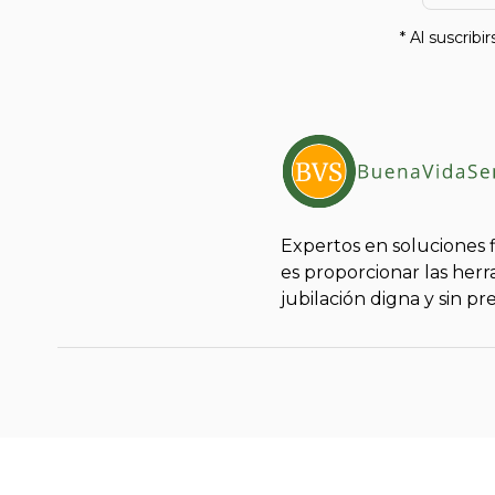
* Al suscribi
Expertos en soluciones f
es proporcionar las her
jubilación digna y sin pr