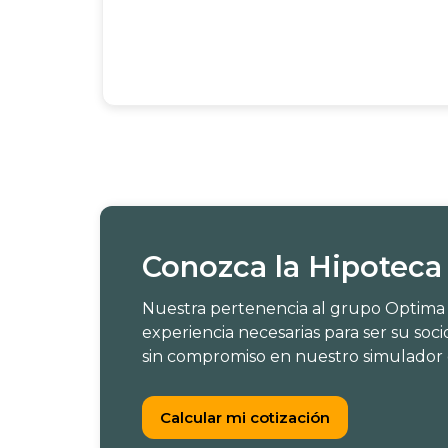
Contacte con un ase
Le ayudará en todo el proceso
Conozca la Hipoteca
Nuestra pertenencia al grupo Optima M
experiencia necesarias para ser su soc
sin compromiso en nuestro simulador d
Calcular mi cotización