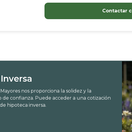
sor
Contactar c
 Inversa
ayores nos proporciona la solidez y la
io de confianza. Puede acceder a una cotización
e hipoteca inversa.