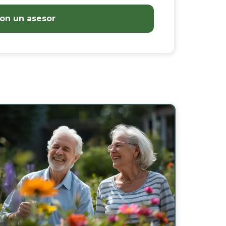
on un asesor