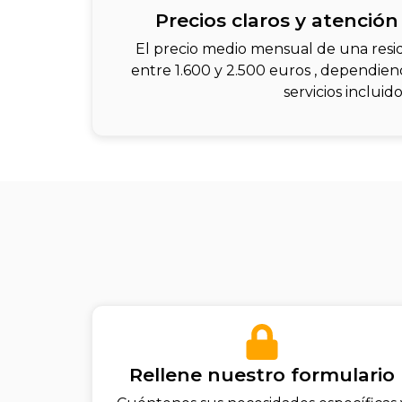
Precios claros y atención
El precio medio mensual de una resi
entre 1.600 y 2.500 euros , dependiend
servicios incluido
Rellene nuestro formulario