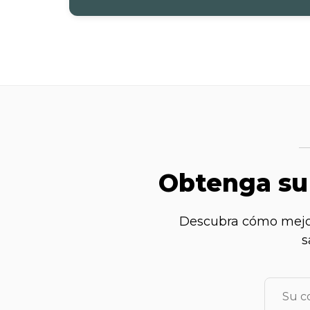
Obtenga s
Descubra cómo mejorar
s