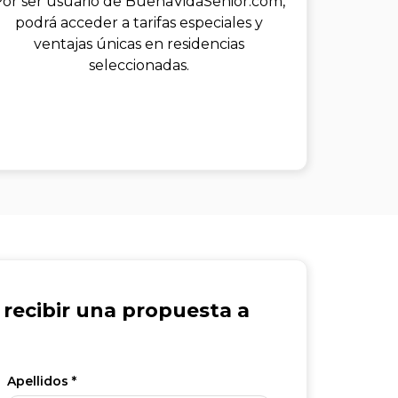
or ser usuario de BuenaVidaSenior.com,
podrá acceder a tarifas especiales y
ventajas únicas en residencias
seleccionadas.
recibir una propuesta a
Apellidos *