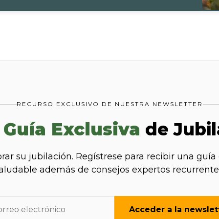
RECURSO EXCLUSIVO DE NUESTRA NEWSLETTER
u
Guía Exclusiva
de Jubil
 su jubilación. Regístrese para recibir una guía 
aludable además de consejos expertos recurrente
Acceder a la newslet