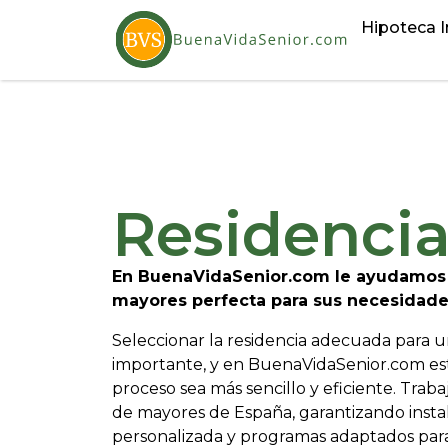
Hipoteca I
Residenci
En BuenaVidaSenior.com le ayudamos a
mayores perfecta para sus necesidade
Seleccionar la residencia adecuada para 
importante, y en BuenaVidaSenior.com es
proceso sea más sencillo y eficiente. Traba
de mayores de España, garantizando instal
personalizada y programas adaptados para