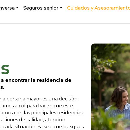
nversa
Seguros senior
Cuidados y Asesoramient
as
 encontrar la residencia de
s.
una persona mayor es una decisión
tamos aquí para hacer que este
jamos con las principales residencias
aciones de calidad, atención
 cada situación. Ya sea que busques