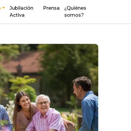
o
Jubilación
Prensa
¿Quiénes
Activa
somos?