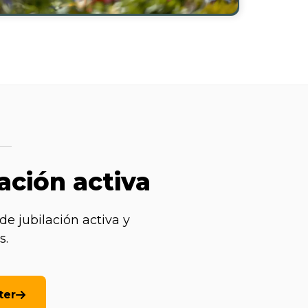
ación activa
de jubilación activa y
s.
ter