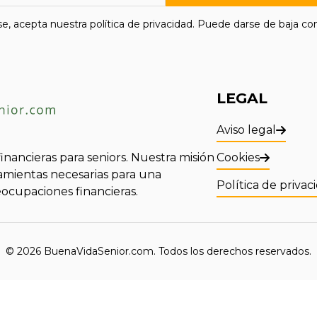
rse, acepta nuestra política de privacidad. Puede darse de baja con
LEGAL
Aviso legal
inancieras para seniors. Nuestra misión
Cookies
ramientas necesarias para una
Política de privac
eocupaciones financieras.
© 2026 BuenaVidaSenior.com. Todos los derechos reservados.