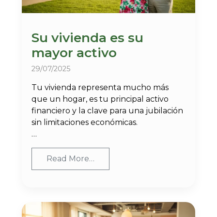
Su vivienda es su
mayor activo
29/07/2025
Tu vivienda representa mucho más
que un hogar, es tu principal activo
financiero y la clave para una jubilación
sin limitaciones económicas.
…
Read More…