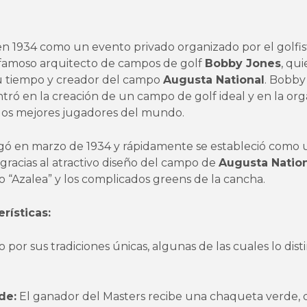
 1934 como un evento privado organizado por el golfis
 famoso arquitecto de campos de golf
Bobby Jones
, qu
su tiempo y creador del campo
Augusta National
. Bobby 
entró en la creación de un campo de golf ideal y en la or
 los mejores jugadores del mundo.
ugó en marzo de 1934 y rápidamente se estableció como 
gracias al atractivo diseño del campo de
Augusta Natio
 “Azalea” y los complicados greens de la cancha.
rísticas:
 por sus tradiciones únicas, algunas de las cuales lo dis
de:
El ganador del Masters recibe una chaqueta verde, q