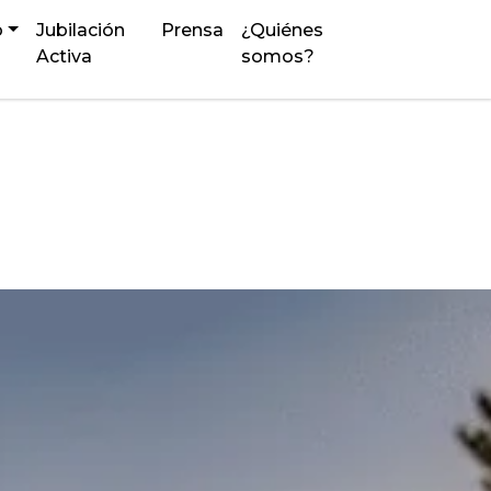
o
Jubilación
Prensa
¿Quiénes
Activa
somos?