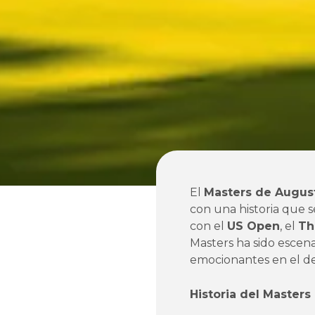
El
Masters de Augus
con una historia que 
con el
US Open
, el
Th
Masters ha sido escenar
emocionantes en el d
Historia del Master