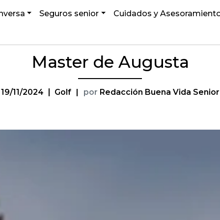
nversa
Seguros senior
Cuidados y Asesoramient
Master de Augusta
19/11/2024
Golf
|
por
Redacción Buena Vida Senior
Categories