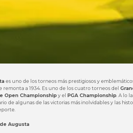
ta
es uno de los torneos más prestigiosos y emblemático
se remonta a 1934. Es uno de los cuatro torneos del
Gran
e Open Championship
y el
PGA Championship
. A lo 
io de algunas de las victorias más inolvidables y las hist
eporte.
s de Augusta