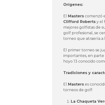
Orígenes:
El
Masters
comenzó en
Clifford Roberts
y el
mejores golfistas de 
golf profesional, se c
torneo que atraería a
El primer torneo se j
importantes, en parte 
hoyo 13 conocido como
Tradiciones y caracte
El
Masters
es conocido
torneos de golf:
La Chaqueta Ver