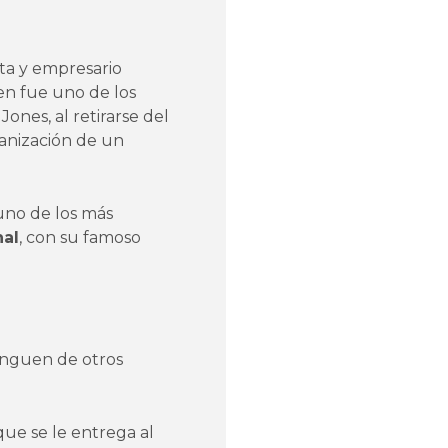
ta y empresario
ien fue uno de los
Jones, al retirarse del
ganización de un
uno de los más
nal
, con su famoso
tinguen de otros
ue se le entrega al