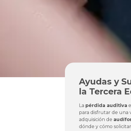
Ayudas y S
la Tercera 
La
pérdida auditiva
e
para disfrutar de una v
adquisición de
audífo
dónde y cómo solicitar