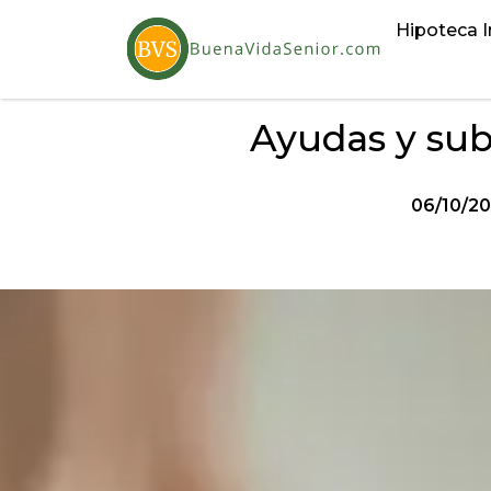
Hipoteca I
Ayudas y sub
06/10/2