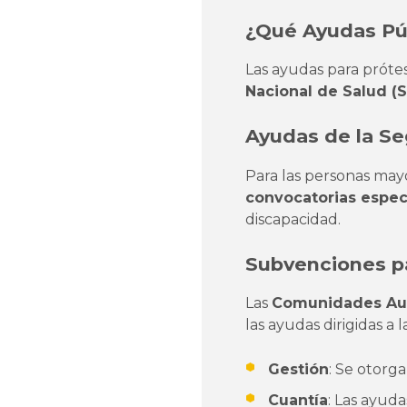
¿Qué Ayudas Púb
Las ayudas para prótes
Nacional de Salud (
Ayudas de la Se
Para las personas may
convocatorias espe
discapacidad.
Subvenciones pa
Las
Comunidades Aut
las ayudas dirigidas a 
Gestión
: Se otorg
Cuantía
: Las ayud